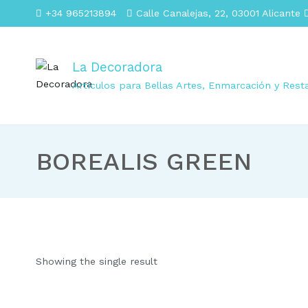
+34 965213894
Calle Canalejas, 22, 03001 Alicante
La Decoradora
Artículos para Bellas Artes, Enmarcación y Rest
BOREALIS GREEN
Showing the single result