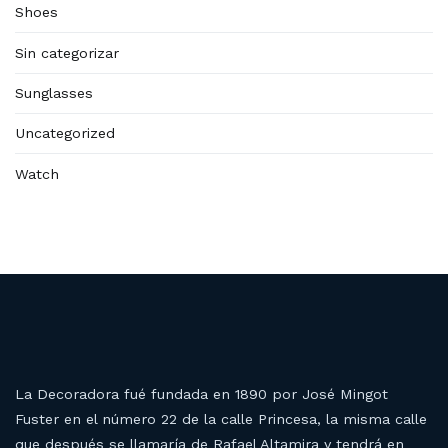
Shoes
Sin categorizar
Sunglasses
Uncategorized
Watch
La Decoradora fué fundada en 1890 por José Mingot
Fuster en el número 22 de la calle Princesa, la misma calle
que después se llamaría de Rafael Altamira y tendrá en